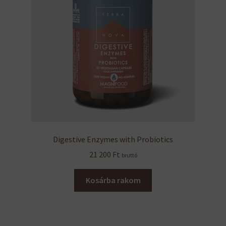
Digestive Enzymes with Probiotics
21 200
Ft
bruttó
Kosárba rakom