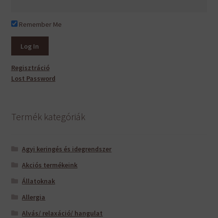
Remember Me
Regisztráció
Lost Password
Termék kategóriák
Agyi keringés és idegrendszer
Akciós termékeink
Állatoknak
Allergia
Alvás/ relaxáció/ hangulat