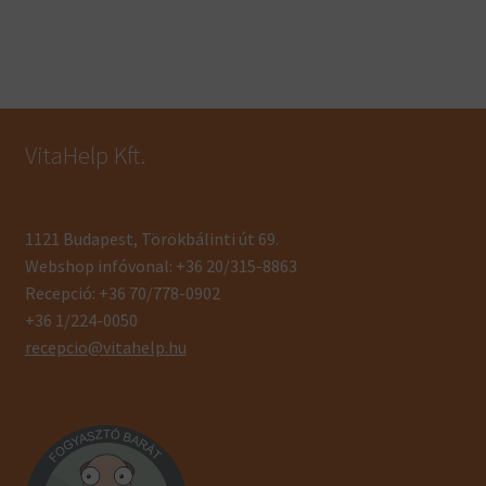
VitaHelp Kft.
1121 Budapest, Törökbálinti út 69.
Webshop infóvonal: +36 20/315-8863
Recepció: +36 70/778-0902
+36 1/224-0050
recepcio@vitahelp.hu