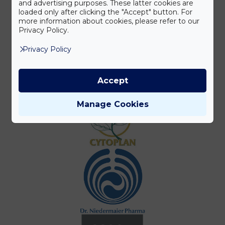
and advertising purposes. These latter cookies are
loaded only after clicking the "Accept" button. For
more information about cookies, please refer to our
Privacy Policy.
Privacy Policy
Accept
Manage Cookies