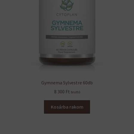
Gymnema Sylvestre 60db
8 300
Ft
bruttó
Kosárba rakom