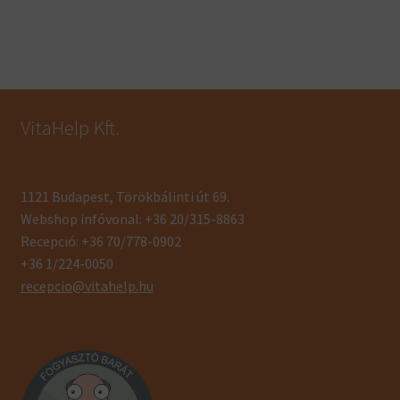
VitaHelp Kft.
1121 Budapest, Törökbálinti út 69.
Webshop infóvonal: +36 20/315-8863
Recepció: +36 70/778-0902
+36 1/224-0050
recepcio@vitahelp.hu