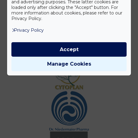
and advertising purposes. These latter cookies are
loaded only after clicking the "Accept" button. For
more information about cookies, please refer to our
Privacy Policy.
Privacy Policy
Accept
Manage Cookies