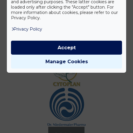
and advertising purposes. These latter cookies are
loaded only after clicking the "Accept" button. For
more information about cookies, please refer to our
Privacy Policy.
Privacy Policy
Accept
Manage Cookies