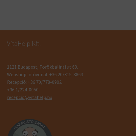
VitaHelp Kft.
1121 Budapest, Törökbálinti út 69.
Webshop infóvonal: +36 20/315-8863
Recepció: +36 70/778-0902
+36 1/224-0050
recepcio@vitahelp.hu