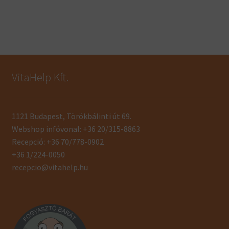
VitaHelp Kft.
1121 Budapest, Törökbálinti út 69.
Webshop infóvonal: +36 20/315-8863
Recepció: +36 70/778-0902
+36 1/224-0050
recepcio@vitahelp.hu