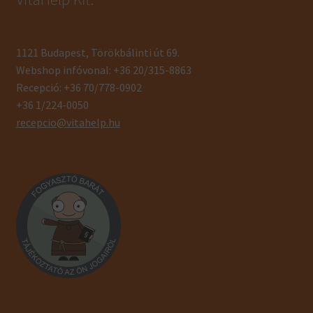
1121 Budapest, Törökbálinti út 69.
Webshop infóvonal: +36 20/315-8863
Recepció: +36 70/778-0902
+36 1/224-0050
recepcio@vitahelp.hu