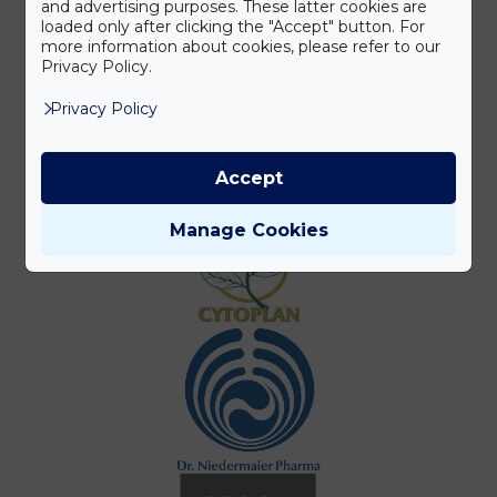
and advertising purposes. These latter cookies are
loaded only after clicking the "Accept" button. For
more information about cookies, please refer to our
Privacy Policy.
Privacy Policy
Accept
Manage Cookies