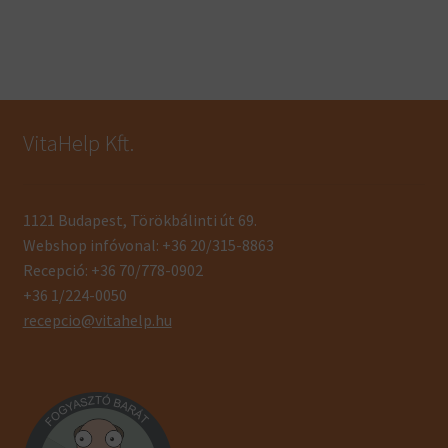
VitaHelp Kft.
1121 Budapest, Törökbálinti út 69.
Webshop infóvonal: +36 20/315-8863
Recepció: +36 70/778-0902
+36 1/224-0050
recepcio@vitahelp.hu