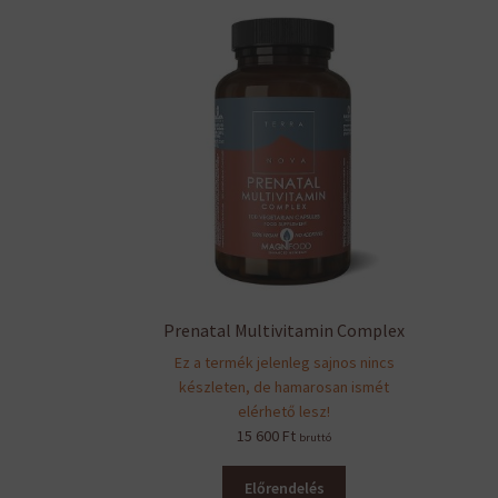
Prenatal Multivitamin Complex
Ez a termék jelenleg sajnos nincs
készleten, de hamarosan ismét
elérhető lesz!
15 600
Ft
bruttó
Előrendelés