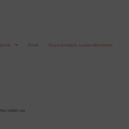
ártók
Hírek
Viszonteladók, szakembereknek
len találat van