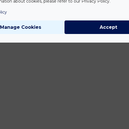
ation about cookies, please refer to our Privacy Policy.
licy
Manage Cookies
Accept