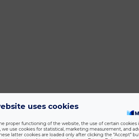
ebsite uses cookies
he proper functioning of the website, the use of certain cookies i
y, we use cookies for statistical, marketing measurement, and ad
hese latter cookies are loaded only after clicking the "Accept" bu