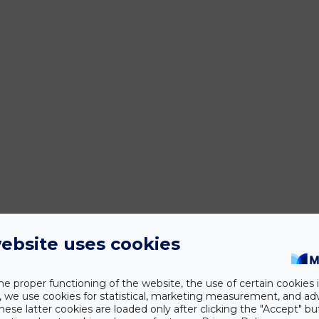
ebsite uses cookies
he proper functioning of the website, the use of certain cookies i
y, we use cookies for statistical, marketing measurement, and ad
hese latter cookies are loaded only after clicking the "Accept" bu