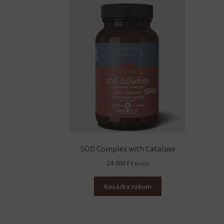
SOD Complex with Catalase
24 000
Ft
bruttó
Kosárba rakom