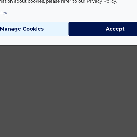
ation about cookies, please refer to our Privacy Policy.
licy
Manage Cookies
Accept