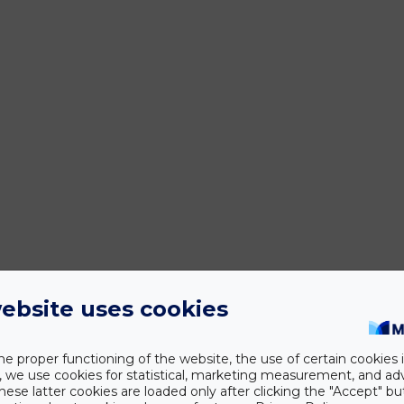
ebsite uses cookies
he proper functioning of the website, the use of certain cookies i
y, we use cookies for statistical, marketing measurement, and ad
hese latter cookies are loaded only after clicking the "Accept" bu