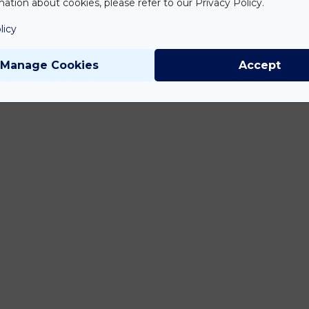
ation about cookies, please refer to our Privacy Policy.
licy
Manage Cookies
Accept