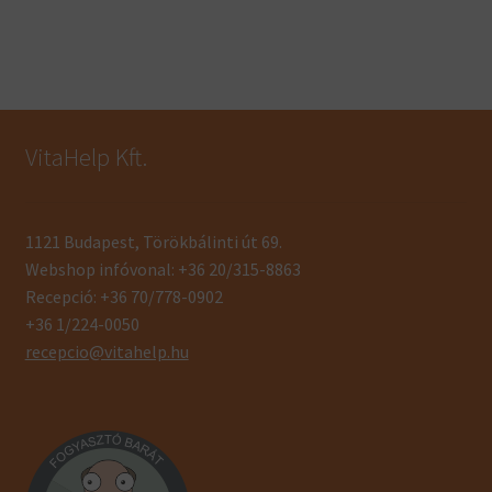
VitaHelp Kft.
1121 Budapest, Törökbálinti út 69.
Webshop infóvonal: +36 20/315-8863
Recepció: +36 70/778-0902
+36 1/224-0050
recepcio@vitahelp.hu