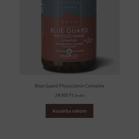
Blue Guard Phycocianin Complex
24 000
Ft
bruttó
Kosárba rakom