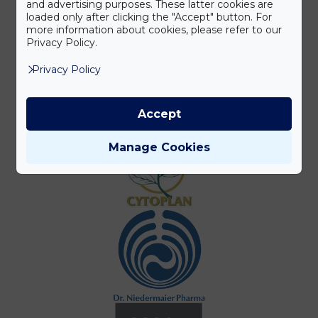
and advertising purposes. These latter cookies are
loaded only after clicking the "Accept" button. For
more information about cookies, please refer to our
Privacy Policy.
Privacy Policy
Accept
Manage Cookies