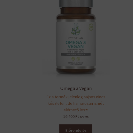
Omega 3 Vegan
Ez a termék jelenleg sajnos nincs
készleten, de hamarosan ismét
elérhető lesz!
16 400
Ft
bruttó
Előrendelés