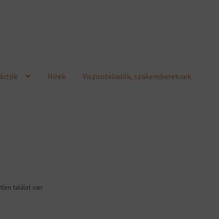
ártók
Hírek
Viszonteladók, szakembereknek
len találat van