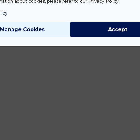
ation about cookies, please refer to our Privacy Policy.
licy
Manage Cookies
Accept