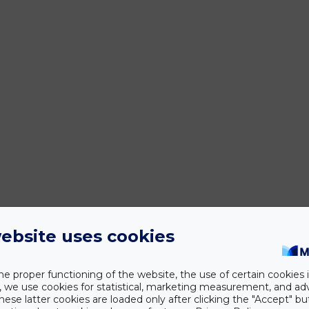
ebsite uses cookies
he proper functioning of the website, the use of certain cookies i
y, we use cookies for statistical, marketing measurement, and ad
hese latter cookies are loaded only after clicking the "Accept" bu