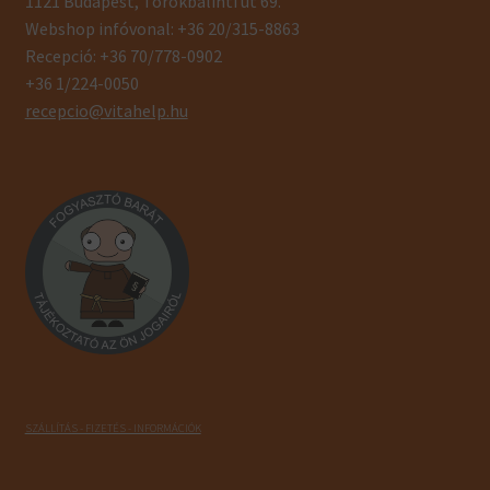
1121 Budapest, Törökbálinti út 69.
Webshop infóvonal: +36 20/315-8863
Recepció: +36 70/778-0902
+36 1/224-0050
recepcio@vitahelp.hu
SZÁLLÍTÁS - FIZETÉS - INFORMÁCIÓK