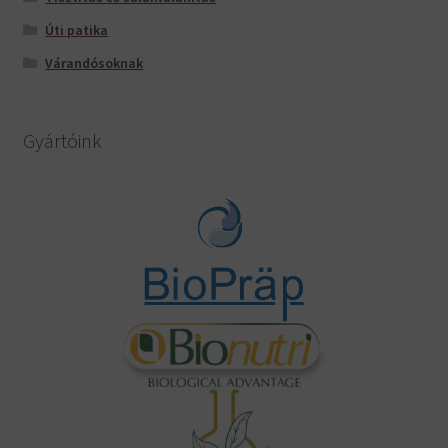
Úti patika
Várandósoknak
Gyártóink