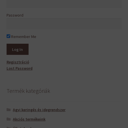
Password
Remember Me
Regisztráció
Lost Password
Termék kategóriák
Agyi keringés és idegrendszer
Akciós termékeink