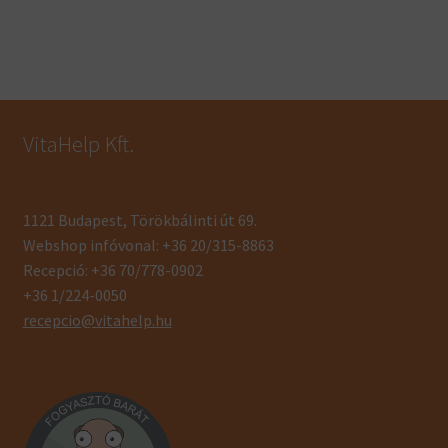
VitaHelp Kft.
1121 Budapest, Törökbálinti út 69.
Webshop infóvonal: +36 20/315-8863
Recepció: +36 70/778-0902
+36 1/224-0050
recepcio@vitahelp.hu