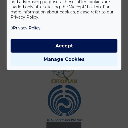
and advertising purposes. These latter cookies are
loaded only after clicking the "Accept" button. For
more information about cookies, please refer to our
Privacy Policy.
Privacy Policy
Accept
Manage Cookies