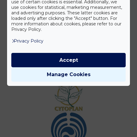
use of certain cookies is essential. Additionally, we
use cookies for statistical, marketing measurement,
and advertising purposes. These latter cookies are
loaded only after clicking the "Accept" button. For
more information about cookies, please refer to our
Privacy Policy.
Privacy Policy
Accept
Manage Cookies