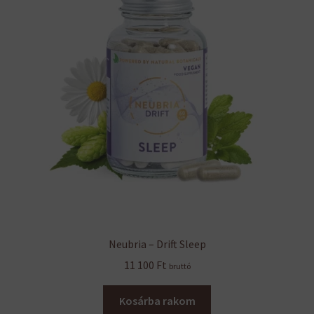
Neubria – Drift Sleep
11 100
Ft
bruttó
Kosárba rakom