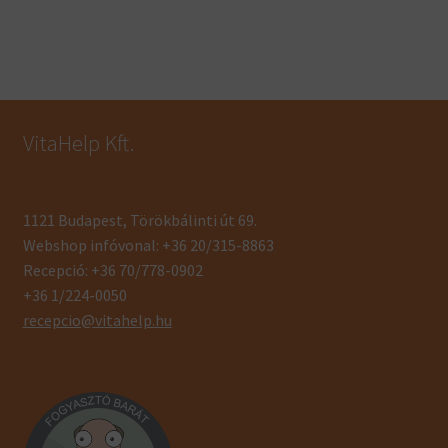
VitaHelp Kft.
1121 Budapest, Törökbálinti út 69.
Webshop infóvonal: +36 20/315-8863
Recepció: +36 70/778-0902
+36 1/224-0050
recepcio@vitahelp.hu