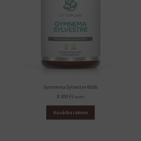
Gymnema Sylvestre 60db
8 300
Ft
bruttó
Kosárba rakom