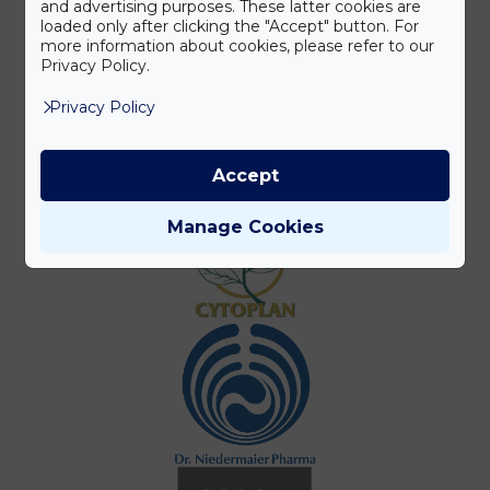
and advertising purposes. These latter cookies are
loaded only after clicking the "Accept" button. For
more information about cookies, please refer to our
Privacy Policy.
Privacy Policy
Accept
Manage Cookies