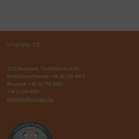
VitaHelp Kft.
1121 Budapest, Törökbálinti út 69.
Webshop infóvonal: +36 20/315-8863
Recepció: +36 70/778-0902
+36 1/224-0050
recepcio@vitahelp.hu