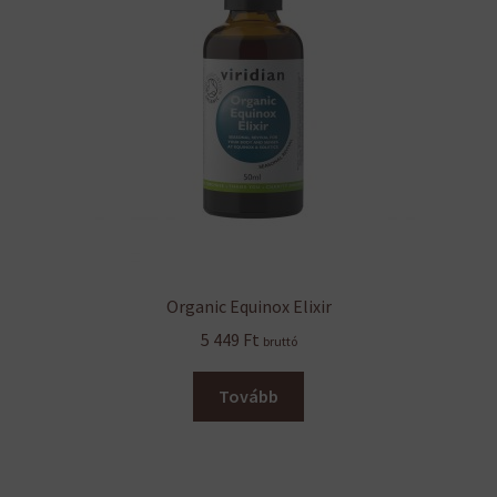
Organic Equinox Elixir
5 449
Ft
bruttó
Tovább