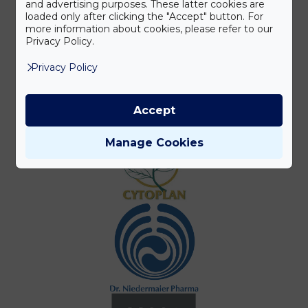
and advertising purposes. These latter cookies are
loaded only after clicking the "Accept" button. For
more information about cookies, please refer to our
Privacy Policy.
Privacy Policy
Accept
Manage Cookies