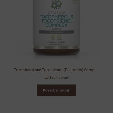
Tocopherol and Tocotrienol (E-vitamin) Complex
20 180
Ft
bruttó
Kosárba rakom