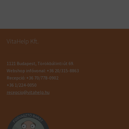
VitaHelp Kft.
1121 Budapest, Törökbálinti út 69.
Webshop infóvonal: +36 20/315-8863
Recepció: +36 70/778-0902
+36 1/224-0050
recepcio@vitahelp.hu