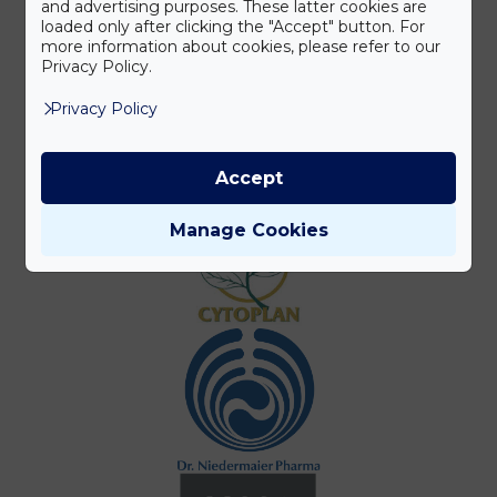
and advertising purposes. These latter cookies are
loaded only after clicking the "Accept" button. For
more information about cookies, please refer to our
Privacy Policy.
Privacy Policy
Accept
Manage Cookies