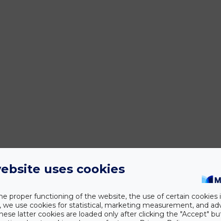
ebsite uses cookies
he proper functioning of the website, the use of certain cookies i
y, we use cookies for statistical, marketing measurement, and ad
hese latter cookies are loaded only after clicking the "Accept" bu