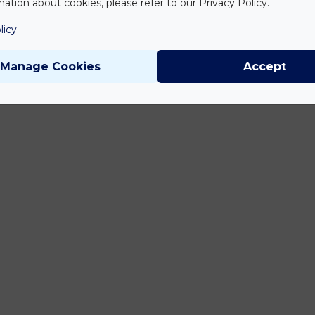
ation about cookies, please refer to our Privacy Policy.
licy
Manage Cookies
Accept