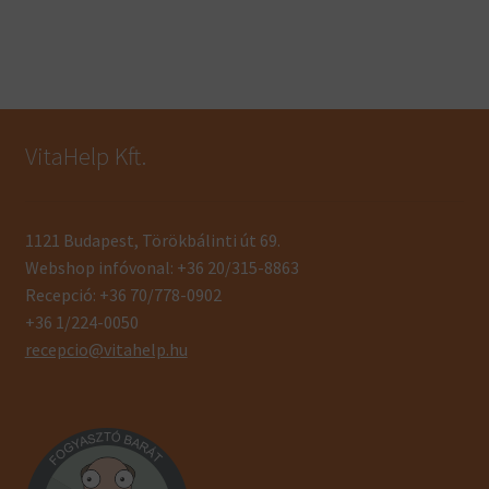
VitaHelp Kft.
1121 Budapest, Törökbálinti út 69.
Webshop infóvonal: +36 20/315-8863
Recepció: +36 70/778-0902
+36 1/224-0050
recepcio@vitahelp.hu