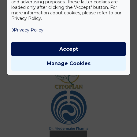
and advertising purposes. These latter cookies are
loaded only after clicking the "Accept" button. For
more information about cookies, please refer to our
Privacy Policy.
Privacy Policy
Accept
Manage Cookies