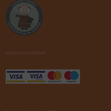
SZÁLLÍTÁS - FIZETÉS - INFORMÁCIÓK