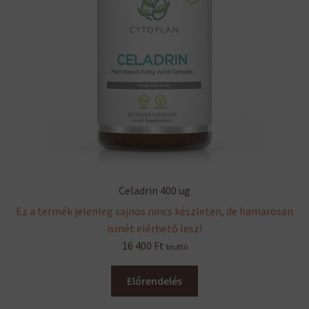
Celadrin 400 ug
Ez a termék jelenleg sajnos nincs készleten, de hamarosan
ismét elérhető lesz!
16 400
Ft
bruttó
Előrendelés