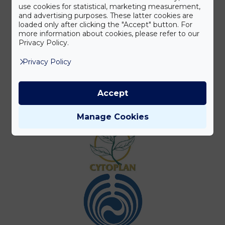
use cookies for statistical, marketing measurement,
and advertising purposes. These latter cookies are
loaded only after clicking the "Accept" button. For
more information about cookies, please refer to our
Privacy Policy.
Privacy Policy
Accept
Manage Cookies