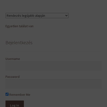
Egyetlen találat van
Bejelentkezés
Username
Password
Remember Me