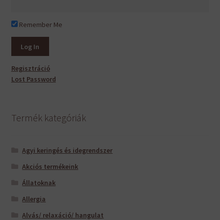
Remember Me
Regisztráció
Lost Password
Termék kategóriák
Agyi keringés és idegrendszer
Akciós termékeink
Állatoknak
Allergia
Alvás/ relaxáció/ hangulat