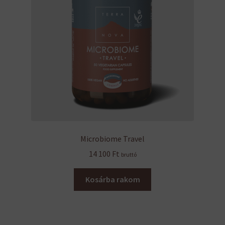
Microbiome Travel
14 100
Ft
bruttó
Kosárba rakom