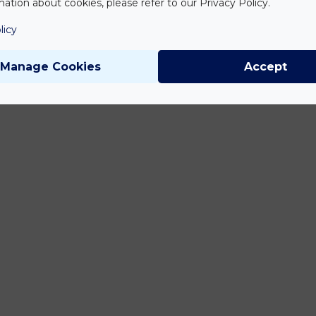
ation about cookies, please refer to our Privacy Policy.
licy
Manage Cookies
Accept