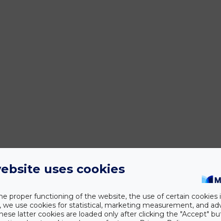
ebsite uses cookies
he proper functioning of the website, the use of certain cookies i
y, we use cookies for statistical, marketing measurement, and ad
hese latter cookies are loaded only after clicking the "Accept" bu