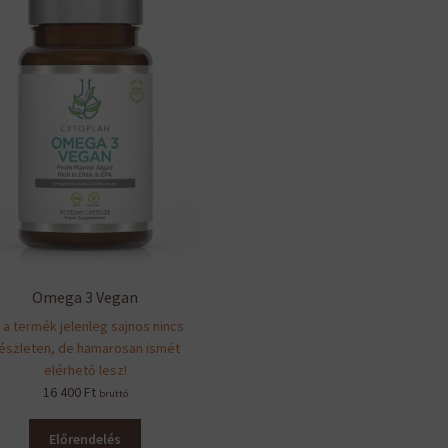
Omega 3 Vegan
 a termék jelenleg sajnos nincs
észleten, de hamarosan ismét
elérhető lesz!
16 400
Ft
bruttó
Előrendelés