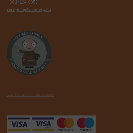
+36 1/224-0050
recepcio@vitahelp.hu
SZÁLLÍTÁS - FIZETÉS - INFORMÁCIÓK