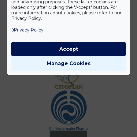
and advertising purposes. These latter cookies are
loaded only after clicking the "Accept" button. For
more information about cookies, please refer to our
Privacy Policy.
Privacy Policy
Accept
Manage Cookies