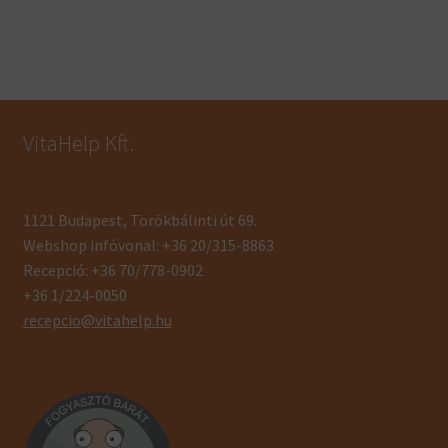
VitaHelp Kft.
1121 Budapest, Törökbálinti út 69.
Webshop infóvonal: +36 20/315-8863
Recepció: +36 70/778-0902
+36 1/224-0050
recepcio@vitahelp.hu