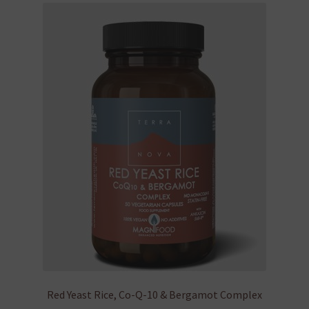
Red Yeast Rice, Co-Q-10 & Bergamot Complex