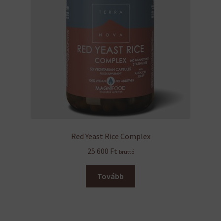
Red Yeast Rice Complex
25 600
Ft
bruttó
Tovább