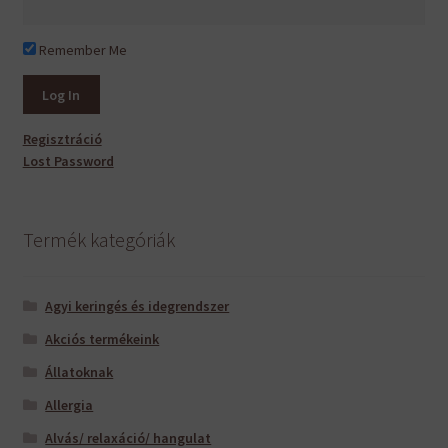
Remember Me
Regisztráció
Lost Password
Termék kategóriák
Agyi keringés és idegrendszer
Akciós termékeink
Állatoknak
Allergia
Alvás/ relaxáció/ hangulat