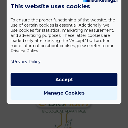
Tisztítás és salaktalanítás
This website uses cookies
Úti patika
Várandósoknak
To ensure the proper functioning of the website, the
use of certain cookies is essential. Additionally, we
use cookies for statistical, marketing measurement,
and advertising purposes. These latter cookies are
loaded only after clicking the "Accept" button. For
Gyártóink
more information about cookies, please refer to our
Privacy Policy.
Privacy Policy
Accept
Manage Cookies