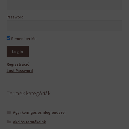
Password
Remember Me
Regisztráció
Lost Password
Termék kategóriák
Agyi keringés és idegrendszer
Akciós termékeink