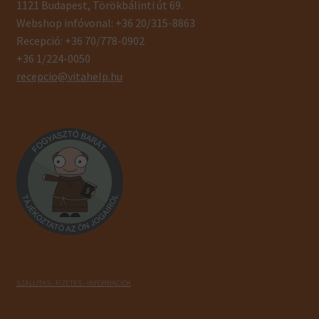
1121 Budapest, Törökbálinti út 69.
Webshop infóvonal: +36 20/315-8863
Recepció: +36 70/778-0902
+36 1/224-0050
recepcio@vitahelp.hu
SZÁLLÍTÁS - FIZETÉS - INFORMÁCIÓK