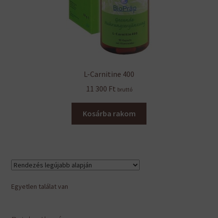
L-Carnitine 400
11 300
Ft
bruttó
Kosárba rakom
Egyetlen találat van