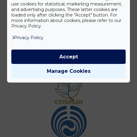
use cookies for statistical, marketing measurement,
and advertising purposes. These latter cookies are
loaded only after clicking the "Accept" button. For
more information about cookies, please refer to our
Privacy Policy.
Privacy Policy
Accept
Manage Cookies