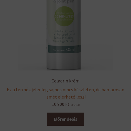
Celadrin krém
Ez a termék jelenleg sajnos nincs készleten, de hamarosan
ismét elérhető lesz!
10 900
Ft
bruttó
Előrendelés