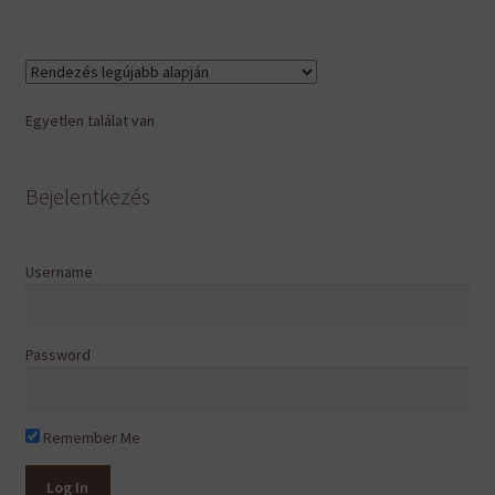
Egyetlen találat van
Bejelentkezés
Username
Password
Remember Me