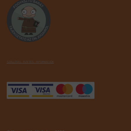
SZÁLLÍTÁS - FIZETÉS - INFORMÁCIÓK