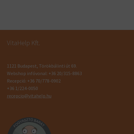
VitaHelp Kft.
1121 Budapest, Törökbálinti út 69.
Webshop infóvonal: +36 20/315-8863
Recepció: +36 70/778-0902
+36 1/224-0050
recepcio@vitahelp.hu