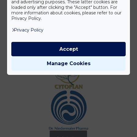
and advertising purposes. These latter cookies are
loaded only after clicking the "Accept" button. For
more information about cookies, please refer to our
Privacy Policy.
Privacy Policy
Accept
Manage Cookies