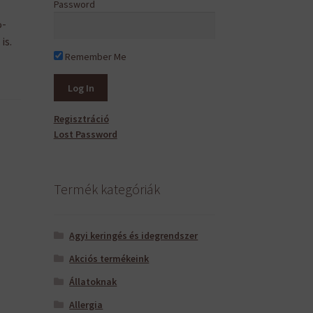
Password
%-
is.
Remember Me
Regisztráció
Lost Password
Termék kategóriák
Agyi keringés és idegrendszer
Akciós termékeink
Állatoknak
Allergia