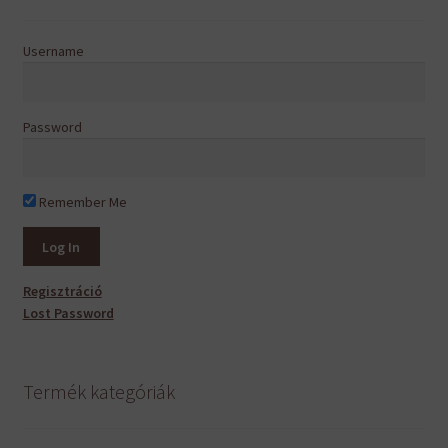
választhatók
ki
Username
Password
Remember Me
Regisztráció
Lost Password
Termék kategóriák