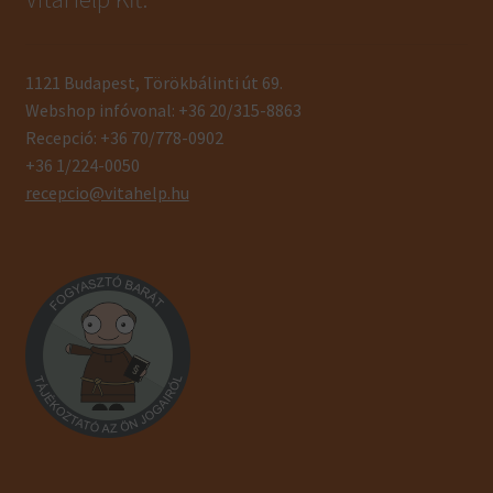
1121 Budapest, Törökbálinti út 69.
Webshop infóvonal: +36 20/315-8863
Recepció: +36 70/778-0902
+36 1/224-0050
recepcio@vitahelp.hu