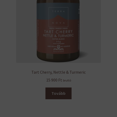
Tart Cherry, Nettle & Turmeric
15 900
Ft
bruttó
Tovább