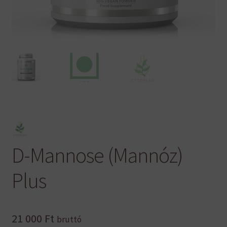
D-Mannose (Mannóz)
Plus
21 000
Ft
bruttó