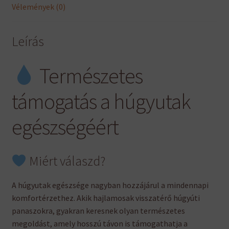
Vélemények (0)
Leírás
Természetes
támogatás a húgyutak
egészségéért
Miért válaszd?
A húgyutak egészsége nagyban hozzájárul a mindennapi
komfortérzethez. Akik hajlamosak visszatérő húgyúti
panaszokra, gyakran keresnek olyan természetes
megoldást, amely hosszú távon is támogathatja a