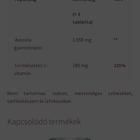
(= 3
tabletta)
Acerola
1.058 mg
**
gyümölcspor
természetes C-
180 mg
225%
vitamin
Nem tartalmaz: cukrot, mesterséges színezéket,
tartósítószert és ízfokozókat.
Kapcsolódó termékek