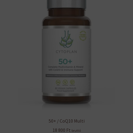
50+ / CoQ10 Multi
18 800
Ft
bruttó