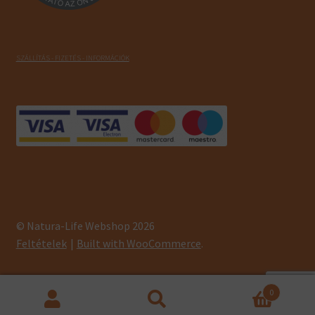
SZÁLLÍTÁS - FIZETÉS - INFORMÁCIÓK
© Natura-Life Webshop 2026
Feltételek
Built with WooCommerce
.
0
Keresés
Keresés