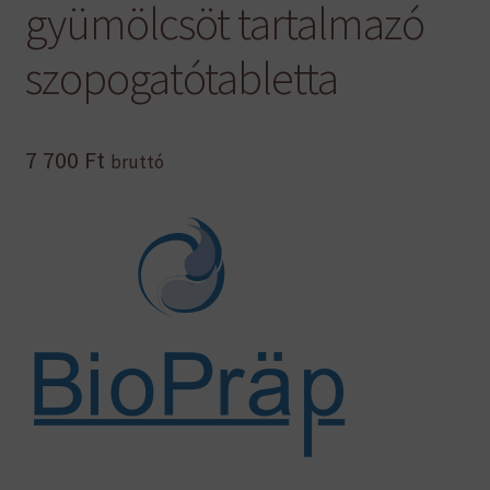
gyümölcsöt tartalmazó
szopogatótabletta
7 700
Ft
bruttó