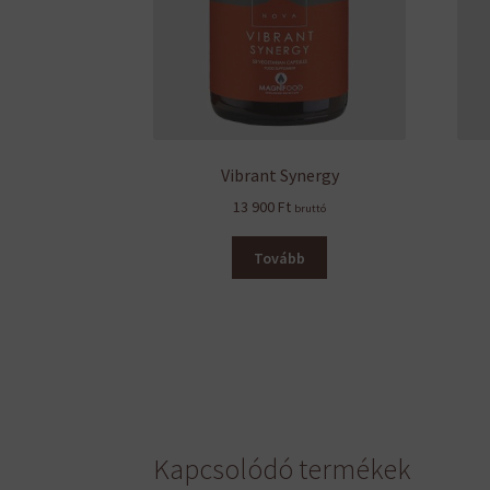
Vibrant Synergy
13 900
Ft
bruttó
Tovább
Kapcsolódó termékek