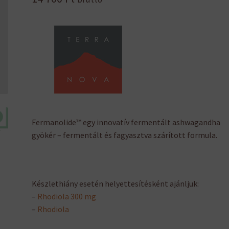
Fermanolide™ egy innovatív fermentált ashwagandha
gyökér – fermentált és fagyasztva szárított formula.
Készlethiány esetén helyettesítésként ajánljuk:
–
Rhodiola 300 mg
–
Rhodiola