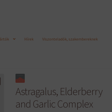
ártók
Hírek
Viszonteladók, szakembereknek
Astragalus, Elderberry
and Garlic Complex