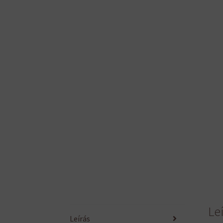
Le
Leírás