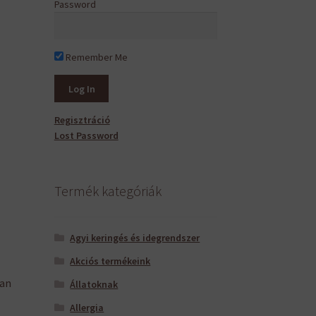
Password
Remember Me
Regisztráció
Lost Password
Termék kategóriák
Agyi keringés és idegrendszer
Akciós termékeink
san
Állatoknak
Allergia