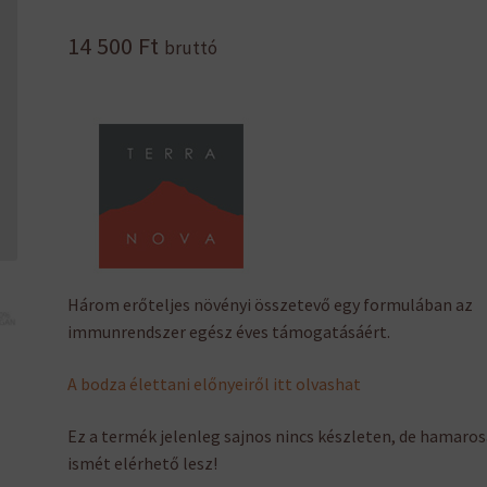
14 500
Ft
bruttó
Három erőteljes növényi összetevő egy formulában az
immunrendszer egész éves támogatásáért.
A bodza élettani előnyeiről itt olvashat
Ez a termék jelenleg sajnos nincs készleten, de hamaro
ismét elérhető lesz!