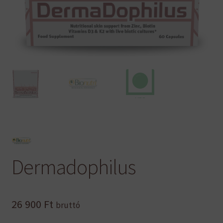
Dermadophilus
26 900
Ft
bruttó