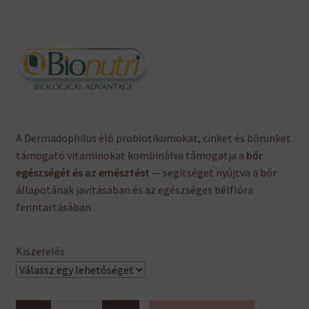
A Dermadophilus élő probiotikumokat, cinket és bőrünket
támogató vitaminokat kombinálva támogatja a
bőr
egészségét és az emésztést
— segítséget nyújtva a bőr
állapotának javításában és az egészséges bélflóra
fenntartásában.
Kiszerelés
Dermadophilus