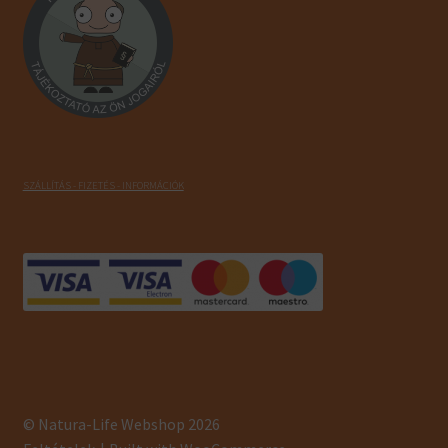
SZÁLLÍTÁS - FIZETÉS - INFORMÁCIÓK
© Natura-Life Webshop 2026