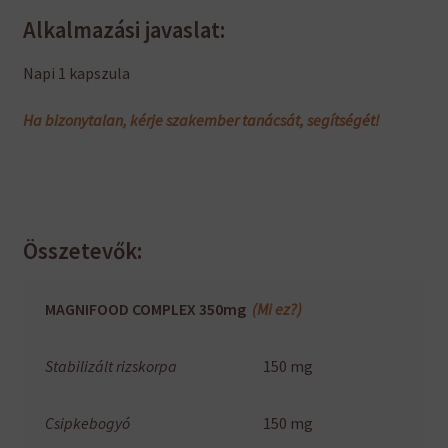
Alkalmazási javaslat:
Napi 1 kapszula
Ha bizonytalan, kérje szakember tanácsát, segítségét!
Összetevők:
MAGNIFOOD COMPLEX 350mg
(Mi ez?)
Stabilizált rizskorpa
150 mg
Csipkebogyó
150 mg