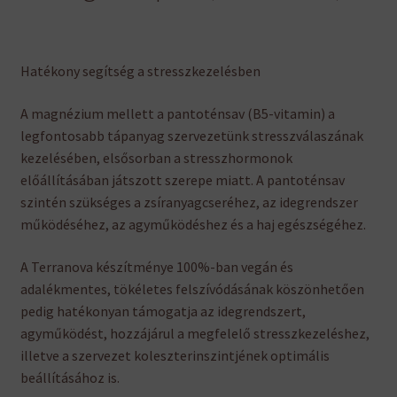
Hatékony segítség a stresszkezelésben
A magnézium mellett a pantoténsav (B5-vitamin) a
legfontosabb tápanyag szervezetünk stresszválaszának
kezelésében, elsősorban a stresszhormonok
előállításában játszott szerepe miatt. A pantoténsav
szintén szükséges a zsíranyagcseréhez, az idegrendszer
működéséhez, az agyműködéshez és a haj egészségéhez.
A Terranova készítménye 100%-ban vegán és
adalékmentes, tökéletes felszívódásának köszönhetően
pedig hatékonyan támogatja az idegrendszert,
agyműködést, hozzájárul a megfelelő stresszkezeléshez,
illetve a szervezet koleszterinszintjének optimális
beállításához is.