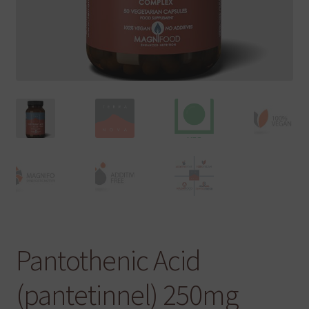
Pantothenic Acid
(pantetinnel) 250mg