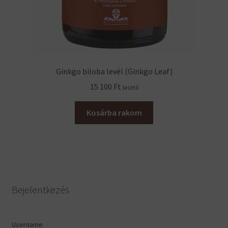
Ginkgo biloba levél (Ginkgo Leaf)
15 100
Ft
bruttó
Kosárba rakom
Bejelentkezés
Username