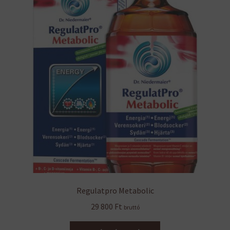
Regulatpro Metabolic
29 800
Ft
bruttó
Ennek