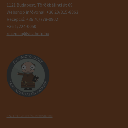
1121 Budapest, Törökbálinti út 69.
Webshop infóvonal: +36 20/315-8863
Recepció: +36 70/778-0902
+36 1/224-0050
recepcio@vitahelp.hu
SZÁLLÍTÁS - FIZETÉS - INFORMÁCIÓK