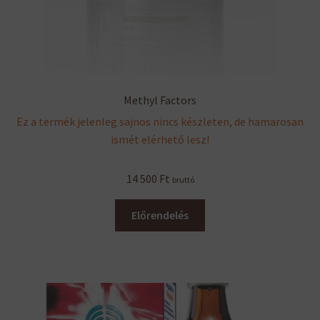
Methyl Factors
Ez a termék jelenleg sajnos nincs készleten, de hamarosan
ismét elérhető lesz!
14 500
Ft
bruttó
Előrendelés