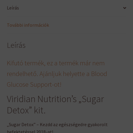
Leírás
További információk
Leírás
Kifutó termék, ez a termék már nem
rendelhető. Ajánljuk helyette a Blood
Glucose Support-ot!
Viridian Nutrition’s „Sugar
Detox” kit.
„Sugar Detox” – Kezdd az egészségedre gyakorolt
befektetéssel 2018-at!