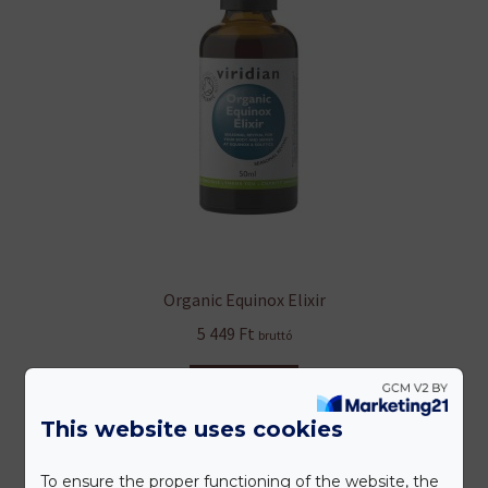
Organic Equinox Elixir
5 449
Ft
bruttó
Tovább
This website uses cookies
To ensure the proper functioning of the website, the