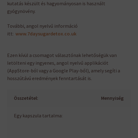
kutatás készült és hagyományosan is használt
gyógynövény.
További, angol nyelvű információ
itt:
www.7daysugardetox.co.uk
Ezen kívül a csomagot választónak lehetőségük van
letölteni egy ingyenes, angol nyelvű applikációt
(AppStore-ból vagy a Google Play-ből), amely segíti a
hosszútávú eredmények fenntartását is.
Összetétel:
Mennyiség
Egy kapszula tartalma: