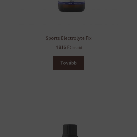
Sports Electrolyte Fix
4 816
Ft
bruttó
Tovább