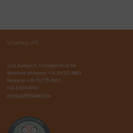
VitaHelp Kft.
1121 Budapest, Törökbálinti út 69.
Webshop infóvonal: +36 20/315-8863
Recepció: +36 70/778-0902
+36 1/224-0050
recepcio@vitahelp.hu