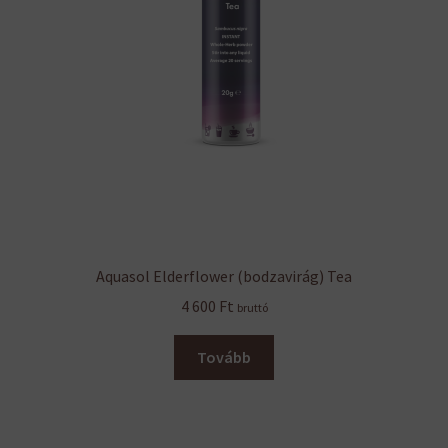
Aquasol Elderflower (bodzavirág) Tea
4 600
Ft
bruttó
Tovább