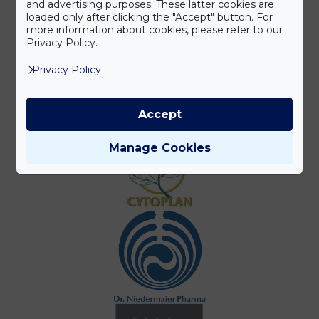
and advertising purposes. These latter cookies are
loaded only after clicking the "Accept" button. For
more information about cookies, please refer to our
Privacy Policy.
Privacy Policy
Accept
Manage Cookies