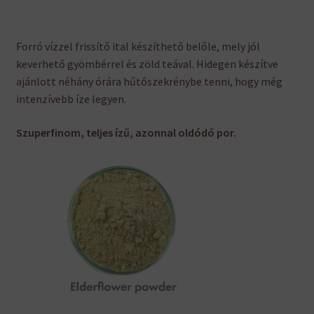
Forró vízzel frissítő ital készíthető belőle, mely jól
keverhető gyömbérrel és zöld teával. Hidegen készítve
ajánlott néhány órára hűtőszekrénybe tenni, hogy még
intenzívebb íze legyen.
Szuperfinom, teljes ízű, azonnal oldódó por.