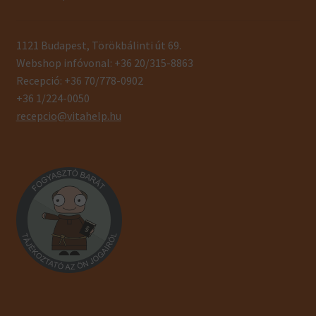
1121 Budapest, Törökbálinti út 69.
Webshop infóvonal: +36 20/315-8863
Recepció: +36 70/778-0902
+36 1/224-0050
recepcio@vitahelp.hu