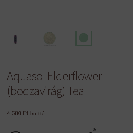
Aquasol Elderflower
(bodzavirág) Tea
4 600
Ft
bruttó