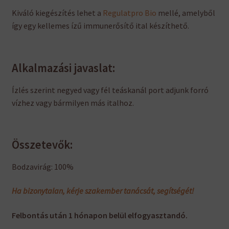
Kiváló kiegészítés lehet a
Regulatpro Bio
mellé, amelyből
így egy kellemes ízű immunerősítő ital készíthető.
Alkalmazási javaslat:
Ízlés szerint negyed vagy fél teáskanál port adjunk forró
vízhez vagy bármilyen más italhoz.
Összetevők:
Bodzavirág: 100%
Ha bizonytalan, kérje szakember tanácsát, segítségét!
Felbontás után 1 hónapon belül elfogyasztandó.