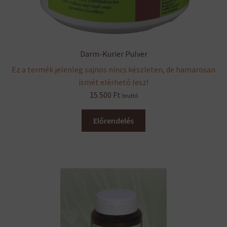
Darm-Kurier Pulver
Ez a termék jelenleg sajnos nincs készleten, de hamarosan
ismét elérhető lesz!
15 500
Ft
bruttó
Előrendelés