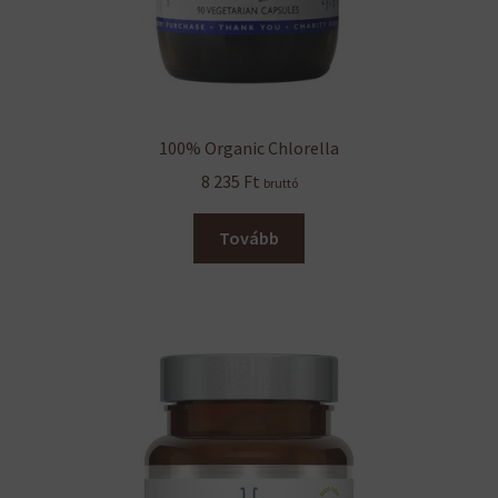
100% Organic Chlorella
8 235
Ft
bruttó
Tovább