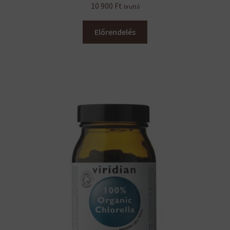
10 900
Ft
bruttó
Előrendelés