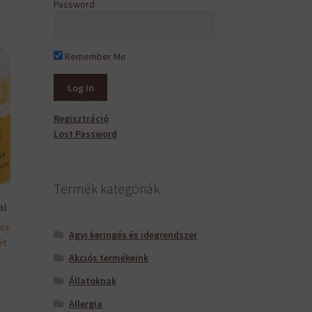
Password
Remember Me
Regisztráció
Lost Password
Termék kategóriák
al
ncs
Agyi keringés és idegrendszer
ét
Akciós termékeink
Állatoknak
Allergia