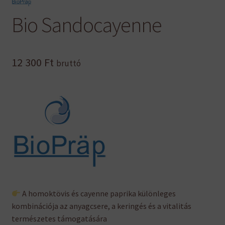
Bio Sandocayenne
12 300
Ft
bruttó
A homoktövis és cayenne paprika különleges
kombinációja az anyagcsere, a keringés és a vitalitás
természetes támogatására