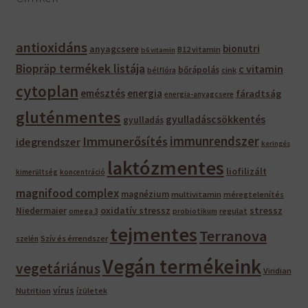
antioxidáns
bionutri
anyagcsere
B12 vitamin
b6 vitamin
Biopräp termékek listája
c vitamin
bőrápolás
bélflóra
cink
cytoplan
emésztés
energia
fáradtság
energia-anyagcsere
gluténmentes
gyulladáscsökkentés
gyulladás
immunrendszer
Immunerősítés
idegrendszer
keringés
laktózmentes
liofilizált
kimerültség
koncentráció
magnifood complex
magnézium
multivitamin
méregtelenítés
oxidatív stressz
stressz
Niedermaier
regulat
omega 3
probiotikum
tejmentes
Terranova
Szív és érrendszer
szelén
Vegán termékeink
vegetáriánus
Viridian
vírus
Nutrition
ízületek