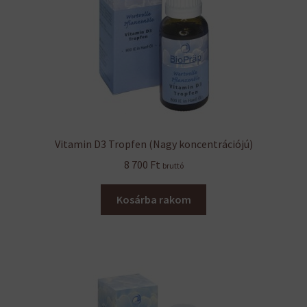
Vitamin D3 Tropfen (Nagy koncentrációjú)
8 700
Ft
bruttó
Kosárba rakom