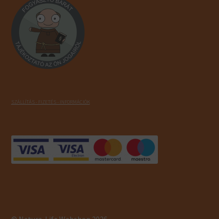
SZÁLLÍTÁS - FIZETÉS - INFORMÁCIÓK
© Natura-Life Webshop 2026