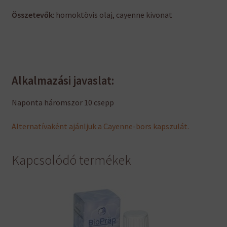
Összetevők
: homoktövis olaj, cayenne kivonat
Alkalmazási javaslat:
Naponta háromszor 10 csepp
Alternatívaként ajánljuk a Cayenne-bors kapszulát.
Kapcsolódó termékek