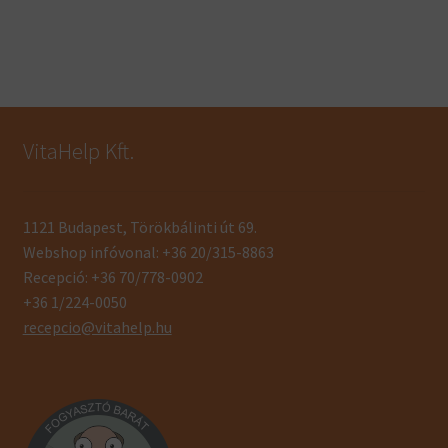
VitaHelp Kft.
1121 Budapest, Törökbálinti út 69.
Webshop infóvonal: +36 20/315-8863
Recepció: +36 70/778-0902
+36 1/224-0050
recepcio@vitahelp.hu