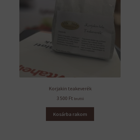
Korjakin teakeverék
3 500
Ft
bruttó
Kosárba rakom