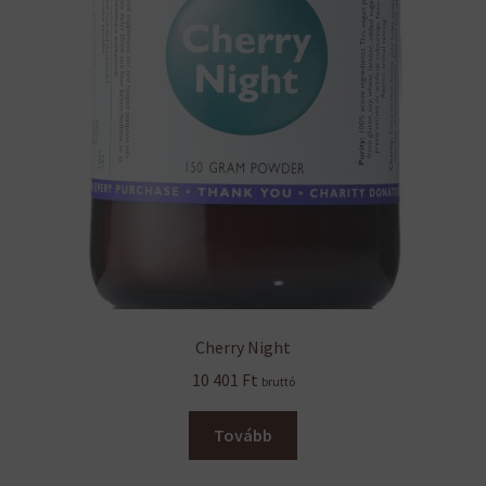
Cherry Night
10 401
Ft
bruttó
Tovább