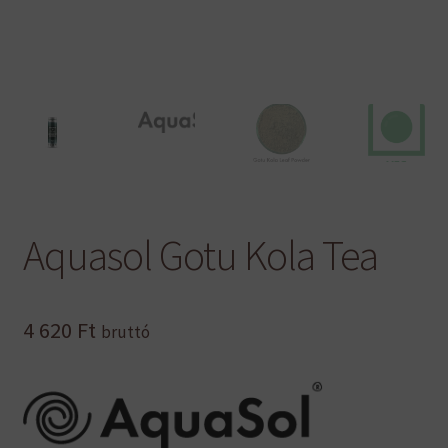
Aquasol Gotu Kola Tea
4 620
Ft
bruttó