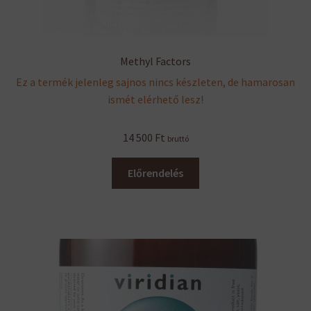
Methyl Factors
Ez a termék jelenleg sajnos nincs készleten, de hamarosan
ismét elérhető lesz!
14 500
Ft
bruttó
Előrendelés