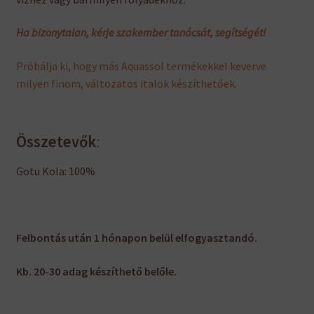
Ha bizonytalan, kérje szakember tanácsát, segítségét!
Próbálja ki, hogy más Aquassol termékekkel keverve
milyen finom, változatos italok készíthetőek.
Összetevők
:
Gotu Kola: 100%
Felbontás után 1 hónapon belül elfogyasztandó.
Kb. 20-30 adag készíthető belőle.