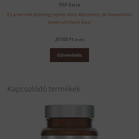
P5P Extra
Ez a termék jelenleg sajnos nincs készleten, de hamarosan
ismét elérhető lesz!
20 500
Ft
bruttó
Előrendelés
Kapcsolódó termékek