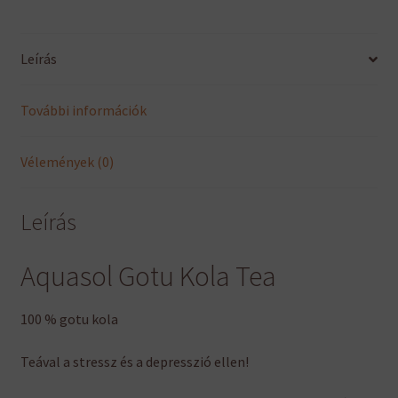
Leírás
További információk
Vélemények (0)
Leírás
Aquasol Gotu Kola Tea
100 % gotu kola
Teával a stressz és a depresszió ellen!