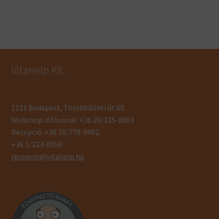
VitaHelp Kft.
1121 Budapest, Törökbálinti út 69.
Webshop infóvonal: +36 20/315-8863
Recepció: +36 70/778-0902
+36 1/224-0050
recepcio@vitahelp.hu