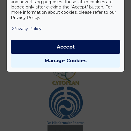
and advertising purposes. These latter cookies are
loaded only after clicking the "Accept" button. For
more information about cookies, please refer to our
Privacy Policy.
Privacy Policy
Accept
Manage Cookies