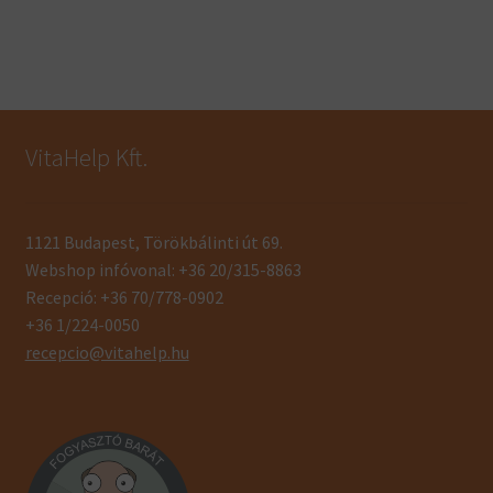
VitaHelp Kft.
1121 Budapest, Törökbálinti út 69.
Webshop infóvonal: +36 20/315-8863
Recepció: +36 70/778-0902
+36 1/224-0050
recepcio@vitahelp.hu