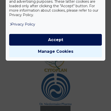
and advertising purposes. These latter cookies are
loaded only after clicking the "Accept" button. For
more information about cookies, please refer to our
Privacy Policy.
Privacy Policy
Accept
Manage Cookies