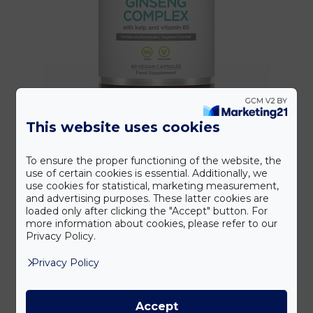
This website uses cookies
Siberian Ginseng
To ensure the proper functioning of the website, the
8 960
Ft
bruttó
use of certain cookies is essential. Additionally, we
use cookies for statistical, marketing measurement,
and advertising purposes. These latter cookies are
Tovább
loaded only after clicking the "Accept" button. For
more information about cookies, please refer to our
Privacy Policy.
Privacy Policy
Accept