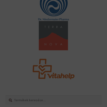
Keresés
Keresés
a