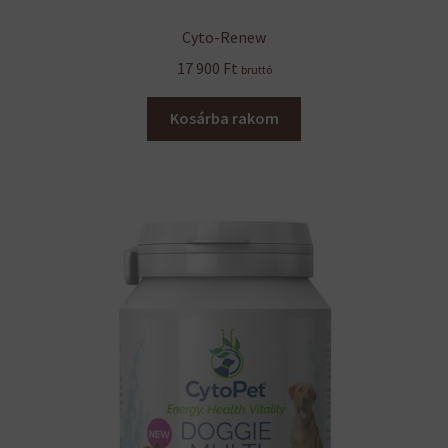
Cyto-Renew
17 900
Ft
bruttó
Kosárba rakom