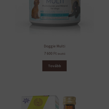
Doggie Multi
7 600
Ft
bruttó
Tovább