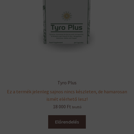
Tyro Plus
Ez a termék jelenleg sajnos nincs készleten, de hamarosan
ismét elérhető lesz!
18 000
Ft
bruttó
Előrendelés