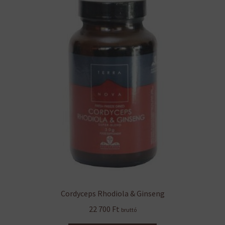
Cordyceps Rhodiola & Ginseng
22 700
Ft
bruttó