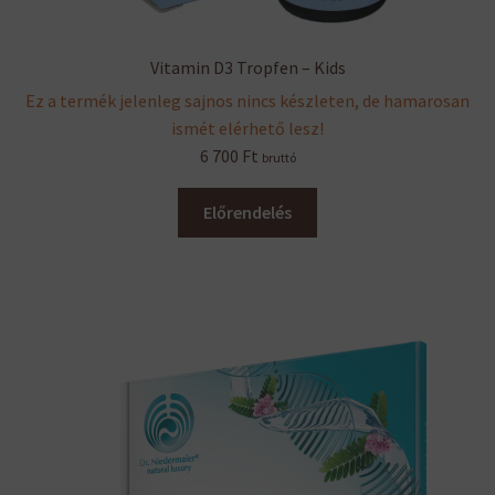
Vitamin D3 Tropfen – Kids
Ez a termék jelenleg sajnos nincs készleten, de hamarosan
ismét elérhető lesz!
6 700
Ft
bruttó
Előrendelés