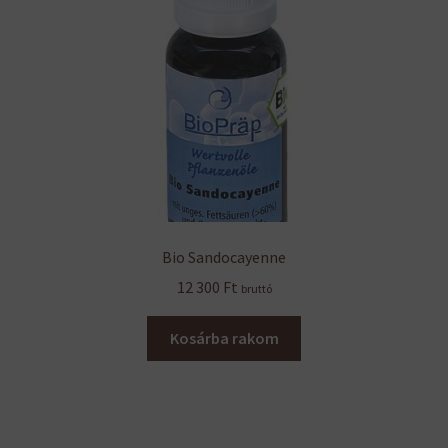
Bio Sandocayenne
12 300
Ft
bruttó
Kosárba rakom