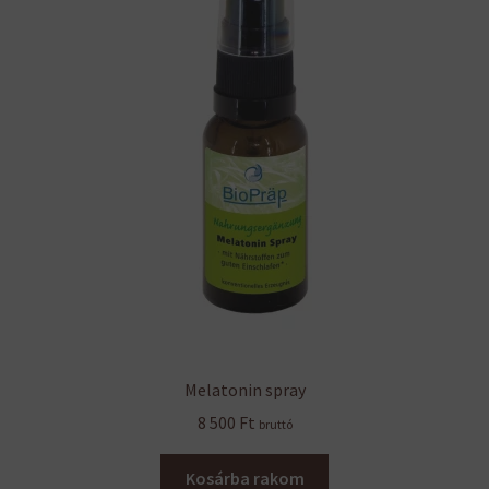
Melatonin spray
8 500
Ft
bruttó
Kosárba rakom