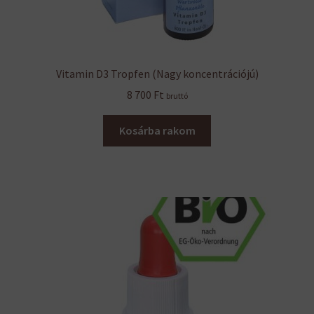
Vitamin D3 Tropfen (Nagy koncentrációjú)
8 700
Ft
bruttó
Kosárba rakom